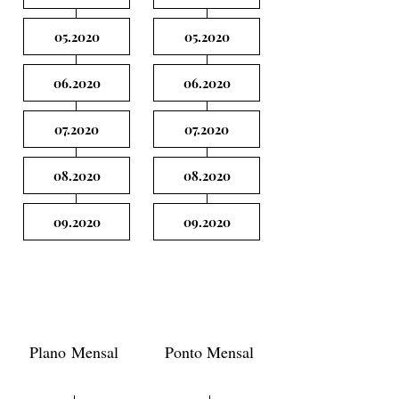
05.2020
05.2020
06.2020
06.2020
07.2020
07.2020
08.2020
08.2020
09.2020
09.2020
2021
Plano Mensal
Ponto Mensal