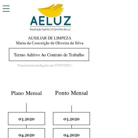
AUXILIAR DE LIMPEZA
Maria da Conceição de Oliveira da Silva
Termo Aditivo Ao Contrato de Trabalho
Funcionária desligada em 07/07/2021.
2020
Ponto Mensal
Plano Mensal
03.2020
03.2020
04.2020
04.2020