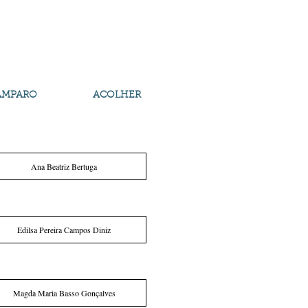
AMPARO
ACOLHER
Ana Beatriz Bertuga
Edilsa Pereira Campos Diniz
Magda Maria Basso Gonçalves