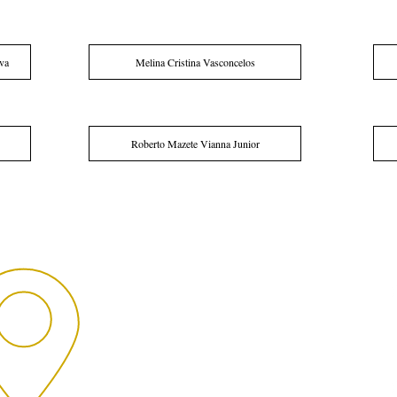
lva
Melina Cristina Vasconcelos
Roberto Mazete Vianna Junior
-