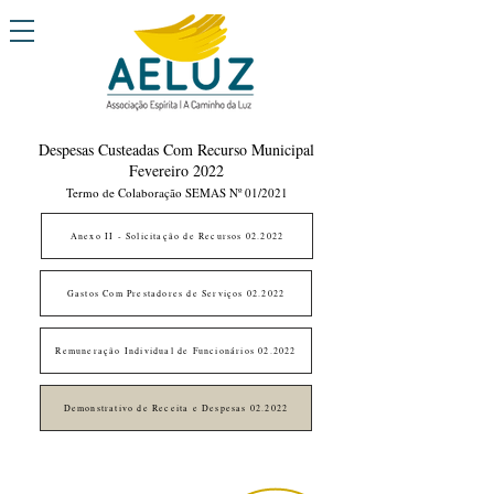
Despesas Custeadas Com Recurso Municipal
Fevereiro 2022
Termo de Colaboração SEMAS Nº 01/2021
Anexo II - Solicitação de Recursos 02.2022
Gastos Com Prestadores de Serviços 02.2022
Remuneração Individual de Funcionários 02.2022
Demonstrativo de Receita e Despesas 02.2022