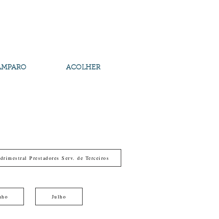
AMPARO
ACOLHER
drimestral Prestadores Serv. de Terceiros
nho
Julho