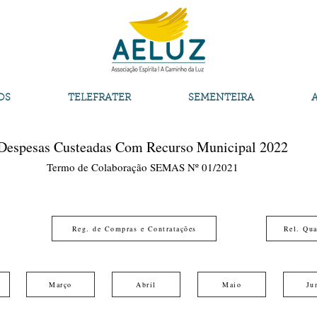
OS
TELEFRATER
SEMENTEIRA
Despesas Custeadas Com Recurso Municipal 2022
Termo de Colaboração SEMAS Nº 01/2021
Reg. de Compras e Contratações
Rel. Qua
Março
Abril
Maio
Ju