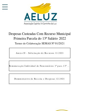
Despesas Custeadas Com Recurso Municipal
Primeira Parcela do 13º Salário
2022
Termo de Colaboração SEMAS Nº 01/2021
Anexo II - Solicitação de Recursos 11.2021
Remuneração Individual de Funcionários 1ª parc.13º sal.
Demonstrativo de Receita e Despesas 12.2021