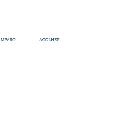
AMPARO
ACOLHER