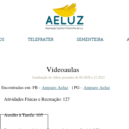
OS
TELEFRATER
SEMENTEIRA
Videoaulas
Atualização de vídeos postados de 04.2020 a 12.2021
Encontradas em: FB -
Amparo Aeluz
| PG -
Amparo Aeluz
Atividades Físicas e Recreação: 127
Auxílio à Tarefa: 105