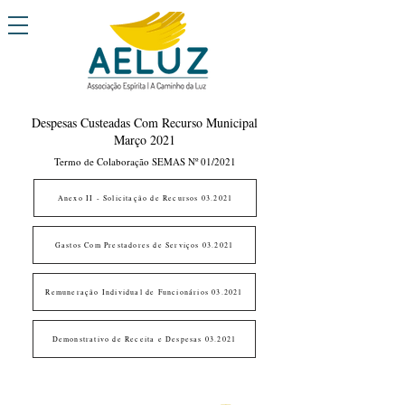
Despesas Custeadas Com Recurso Municipal
Março 2021
Termo de Colaboração SEMAS Nº 01/2021
Anexo II - Solicitação de Recursos 03.2021
Gastos Com Prestadores de Serviços 03.2021
Remuneração Individual de Funcionários 03.2021
Demonstrativo de Receita e Despesas 03.2021